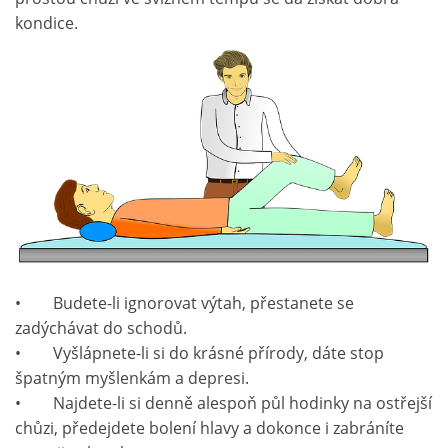
kondice.
• Budete-li ignorovat výtah, přestanete se
zadýchávat do schodů.
• Vyšlápnete-li si do krásné přírody, dáte stop
špatným myšlenkám a depresi.
• Najdete-li si denně alespoň půl hodinky na ostřejší
chůzi, předejdete bolení hlavy a dokonce i zabráníte