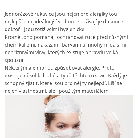
Jednorázové rukavice jsou nejen pro alergiky tou
nejlepší a nejideálnější volbou. Používají je dokonce i
doktoři. Jsou totiž velmi hygienické.
Kromě toho pomáhají ochraňovat ruce před různými
chemikáliemi, nákazami, barvami a mnohými dalšími
nepříznivými vlivy, kterých existuje opravdu velká
spousta.
Některým ale mohou způsobovat alergie. Proto
existuje několik druhů a typů těchto rukavic. Každý je
schopný zjistit, které jsou pro něj ty nejlepší. Liší se
nejen vlastnostmi, ale i použitým materiálem.