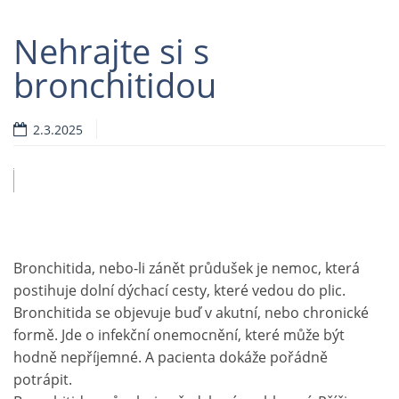
Nehrajte si s
bronchitidou
2.3.2025
ví
Bronchitida, nebo-li zánět průdušek je nemoc, která
postihuje dolní dýchací cesty, které vedou do plic.
Bronchitida se objevuje buď v akutní, nebo chronické
formě. Jde o infekční onemocnění, které může být
hodně nepříjemné. A pacienta dokáže pořádně
potrápit.