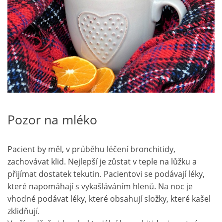
Pozor na mléko
Pacient by měl, v průběhu léčení bronchitidy,
zachovávat klid. Nejlepší je zůstat v teple na lůžku a
přijímat dostatek tekutin. Pacientovi se podávají léky,
které napomáhají s vykašláváním hlenů. Na noc je
vhodné podávat léky, které obsahují složky, které kašel
zklidňují.