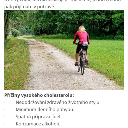
pak přijímáte v potravě.
Příčiny vysokého cholesterolu:
· Nedodržování zdravého životního stylu.
· Minimum denního pohybu.
· Špatná příprava jídel.
· Konzumace alkoholu.