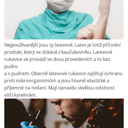
Nejpoužívanější jsou ty latexové. Latex je totiž přírodní
produkt, který se získává z kaučukovníku. Latexové
rukavice se provádí ve dvou provedeních a to bez
pudru
a s pudrem. Obecně latexové rukavice zajišťují ochranu
proti mikroorganismům a jsou hlavně elastické a
příjemné na nošení. Mají opravdu skvělou odolnost
vůči kyselinám.