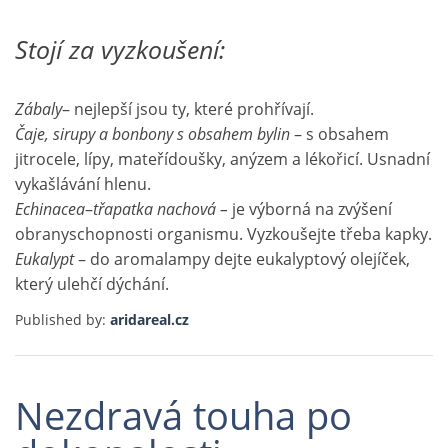
Stojí za vyzkoušení:
Zábaly
– nejlepší jsou ty, které prohřívají.
Čaje, sirupy a bonbony s obsahem bylin
– s obsahem
jitrocele, lípy, mateřídoušky, anýzem a lékořicí. Usnadní
vykašlávání hlenu.
Echinacea
–
třapatka nachová –
je výborná na zvýšení
obranyschopnosti organismu. Vyzkoušejte třeba kapky.
Eukalypt
– do aromalampy dejte eukalyptový olejíček,
který ulehčí dýchání.
Published by:
aridareal.cz
Nezdravá touha po