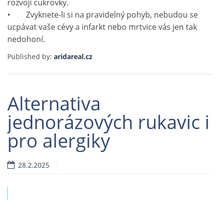
rozvoji cukrovky.
• Zvyknete-li si na pravidelný pohyb, nebudou se
ucpávat vaše cévy a infarkt nebo mrtvice vás jen tak
nedohoní.
Published by:
aridareal.cz
Alternativa
jednorázových rukavic i
pro alergiky
28.2.2025
ví