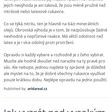
Jejich nevýhoda je asi taková, že jsou méně pružné než
nitrilové nebo latexové rukavice.
Co se týká nitrilu, ten je hlavně na bázi minerálních
olejů. Obrovská výhoda je v tom, že nezpůsobuje žádné
nevhodné a nepříznivé reakce. Má větší odolnost než
latex a je i více odolný proti protržení.
Opravdu si každý vybere a rozhodně je z čeho vybírat.
Musíte ale hodně zkoušet než narazíte na ty pravé pro
vás. Ale nebojte, jednou najdete ty správné. Je důležité
ale myslet na to, že je dobré všechny rukavice využívat
pouze krátkou dobu. Nejlépe opravdu na jedno použití.
Published by:
aridareal.cz