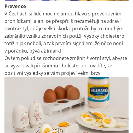
Prevence
V Čechách si lidé moc nelámou hlavu s preventivními
prohlídkami, a ani se přespříliš nezaměřují na zdraví
životní styl, což je velká škoda, protože by to mnohým
zabránilo vzniku zdravotních potíží. Vysoký cholesterol
totiž nijak nebolí, a tak prvním signálem, že něco není
v pořádku, bývá až infarkt.
Ovšem pokud se rozhodnete změnit životní styl, abyste
se vyvarovali přílišnému cholesterolu, uvidíte, že
pozitivní výsledky se vám projeví velmi brzy.