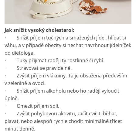
Jak snížit vysoký cholesterol:
· Snížit příjem tučných a smažených jídel, hlídat si
váhu, a v případě obezity si nechat navrhnout jídelníček
od dietologa.
· Tuky přijímat raději ty rostlinné či rybí.
· Stravovat se pravidelně.
· Zvýšit příjem vlákniny. Ta je obsažena především
v zelenině a ovoci.
· Snížit příjem alkoholu nebo ho raději vyloučit
úplně.
· Omezit příjem soli.
· Zvýšit pohybovou aktivitu, začít cvičit, běhat,
plavat, nebo alespoň rychle chodit minimálně třicet
minut denně.