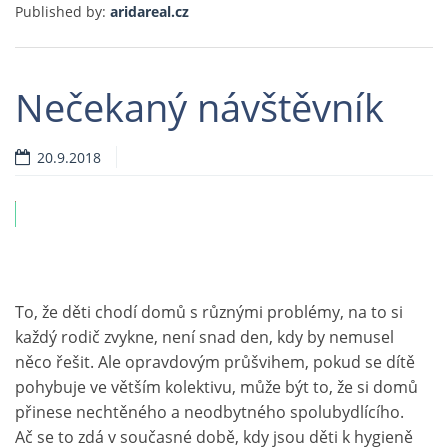
Published by:
aridareal.cz
Nečekaný návštěvník
20.9.2018
ví
To, že děti chodí domů s různými problémy, na to si
každý rodič zvykne, není snad den, kdy by nemusel
něco řešit. Ale opravdovým průšvihem, pokud se dítě
pohybuje ve větším kolektivu, může být to, že si domů
přinese nechtěného a neodbytného spolubydlícího.
Ač se to zdá v současné době, kdy jsou děti k hygieně