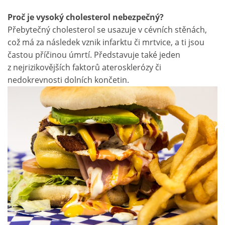
Proč je vysoký cholesterol nebezpečný?
Přebytečný cholesterol se usazuje v cévních stěnách,
což má za následek vznik infarktu či mrtvice, a ti jsou
častou příčinou úmrtí. Představuje také jeden
z nejrizikovějších faktorů aterosklerózy či
nedokrevnosti dolních končetin.