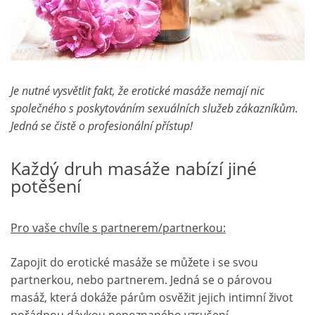
Je nutné vysvětlit fakt, že erotické masáže nemají nic
společného s poskytováním sexuálních služeb zákazníkům.
Jedná se čistě o profesionální přístup!
Každý druh masáže nabízí jiné
potěšení
Pro vaše chvíle s partnerem/partnerkou:
Zapojit do erotické masáže se můžete i se svou
partnerkou, nebo partnerem. Jedná se o párovou
masáž, která dokáže párům osvěžit jejich intimní život