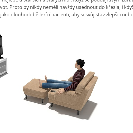
vot. Proto by nikdy neměli navždy usednout do křesla, i když
jako dlouhodobě ležící pacienti, aby si svůj stav zlepšili nebo