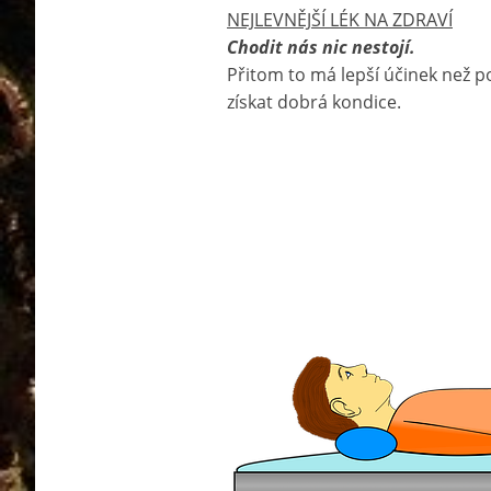
NEJLEVNĚJŠÍ LÉK NA ZDRAVÍ
Chodit nás nic nestojí.
Přitom to má lepší účinek než p
získat dobrá kondice.