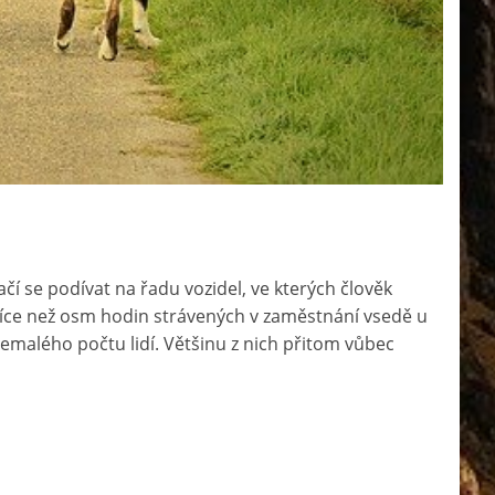
čí se podívat na řadu vozidel, ve kterých člověk
i více než osm hodin strávených v zaměstnání vsedě u
emalého počtu lidí. Většinu z nich přitom vůbec