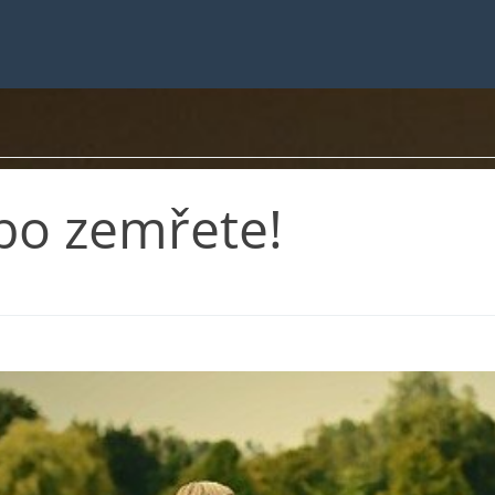
bo zemřete!