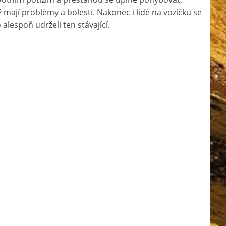
 mají problémy a bolesti. Nakonec i lidé na vozíčku se
 alespoň udrželi ten stávající.