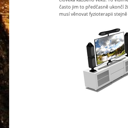
často jim to předčasně ukončí ži
musí věnovat fyzioterapii stejně 