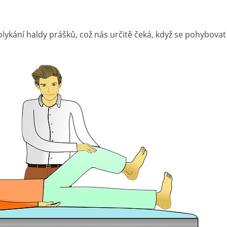
olykání haldy prášků, což nás určitě čeká, když se pohybov