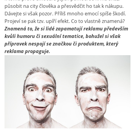
působit na city člověka a přesvědčit ho tak k nákupu.
Dávejte si však pozor. Příliš mnoho emocí spíše škodí.
Projeví se pak tzv. upíří efekt. Co to vlastně znamená?
Znamená to, že si lidé zapamatují reklamu především
kvůli humoru či sexuální tematice, bohužel si však
přípravek nespojí se značkou či produktem, který
reklama propaguje.