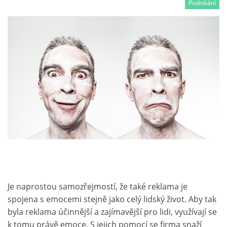
Podnikání
Je naprostou samozřejmostí, že také reklama je
spojena s emocemi stejně jako celý lidský život. Aby tak
byla reklama účinnější a zajímavější pro lidi, využívají se
k tomu právě emoce. S jejich pomocí se firma snaží