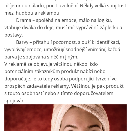
příjemnou náladu, pocit uvolnění. Někdy velká spojitost
mezi hudbou a reklamou.
· Drama – spoléhá na emoce, málo na logiku,
vtahuje diváka do děje, musí mít vyprávění, zápletku a
postavy.
· Barvy – přitahují pozornost, slouží k identifikaci,
vyvolávají emoce, umožňují snadnější vnímání, každá
barva je spojována s něčím jiným.
V reklamě se objevuje většinou někdo, kdo
potenciálním zákazníkům produkt nabízí nebo
doporučuje. Je to tedy osoba podporující tvrzení ve
prospěch zadavatele reklamy. Většinou je pak produkt
s touto osobností nebo s tímto doporučovatelem
spojován.